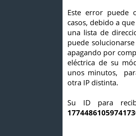
Este error puede o
casos, debido a que 
una lista de direcci
puede solucionarse s
apagando por compl
eléctrica de su mó
unos minutos, par
otra IP distinta.
Su ID para recib
1774486105974173