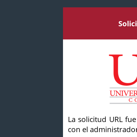
Soli
La solicitud URL fu
con el administrador