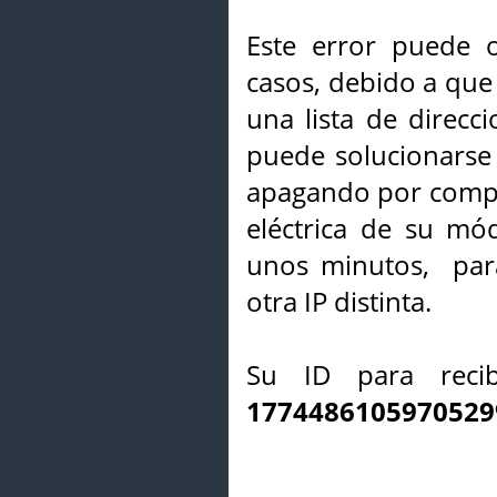
Este error puede o
casos, debido a que 
una lista de direcci
puede solucionarse s
apagando por compl
eléctrica de su mó
unos minutos, par
otra IP distinta.
Su ID para recib
1774486105970529