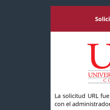
Soli
La solicitud URL fu
con el administrador