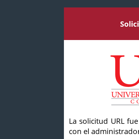
Soli
La solicitud URL fu
con el administrador