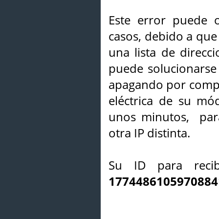
Este error puede o
casos, debido a que 
una lista de direcci
puede solucionarse s
apagando por compl
eléctrica de su mó
unos minutos, par
otra IP distinta.
Su ID para recib
1774486105970884