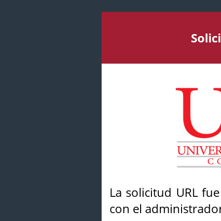
Soli
La solicitud URL fu
con el administrador