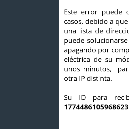
Este error puede o
casos, debido a que 
una lista de direcci
puede solucionarse s
apagando por compl
eléctrica de su mó
unos minutos, par
otra IP distinta.
Su ID para recib
1774486105968623