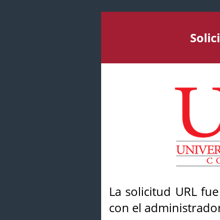
Soli
La solicitud URL fu
con el administrador