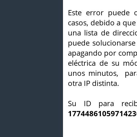
Este error puede o
casos, debido a que 
una lista de direcci
puede solucionarse s
apagando por compl
eléctrica de su mó
unos minutos, par
otra IP distinta.
Su ID para recib
1774486105971423