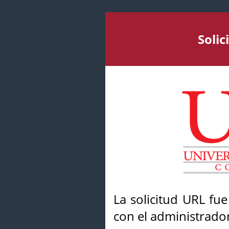
Soli
La solicitud URL fu
con el administrador