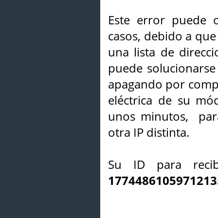
Este error puede o
casos, debido a que 
una lista de direcci
puede solucionarse s
apagando por compl
eléctrica de su mó
unos minutos, par
otra IP distinta.
Su ID para recib
1774486105971213