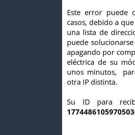
Este error puede o
casos, debido a que 
una lista de direcci
puede solucionarse s
apagando por compl
eléctrica de su mó
unos minutos, par
otra IP distinta.
Su ID para recib
1774486105970503