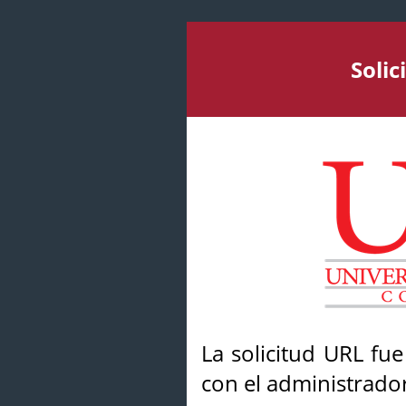
Soli
La solicitud URL fu
con el administrador