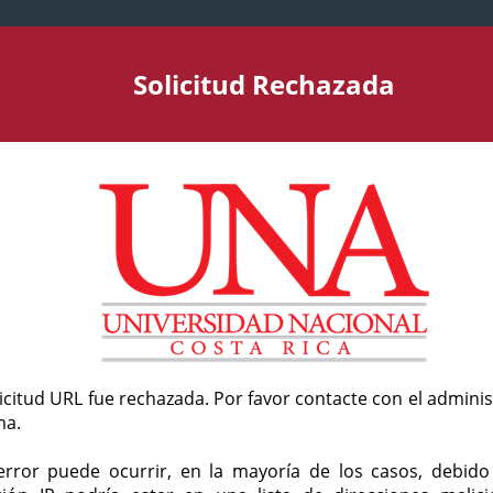
Solicitud Rechazada
licitud URL fue rechazada. Por favor contacte con el admini
ma.
error puede ocurrir, en la mayoría de los casos, debid