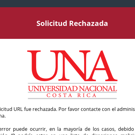
Solicitud Rechazada
licitud URL fue rechazada. Por favor contacte con el admini
ma.
error puede ocurrir, en la mayoría de los casos, debid