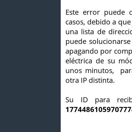
Este error puede o
casos, debido a que 
una lista de direcci
puede solucionarse s
apagando por compl
eléctrica de su mó
unos minutos, par
otra IP distinta.
Su ID para recib
1774486105970777