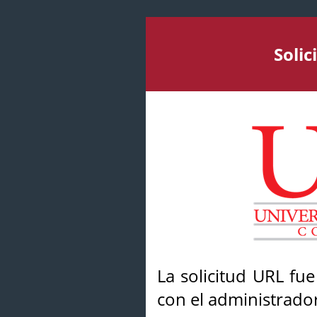
Soli
La solicitud URL fu
con el administrador