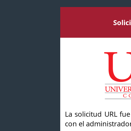
Soli
La solicitud URL fu
con el administrador