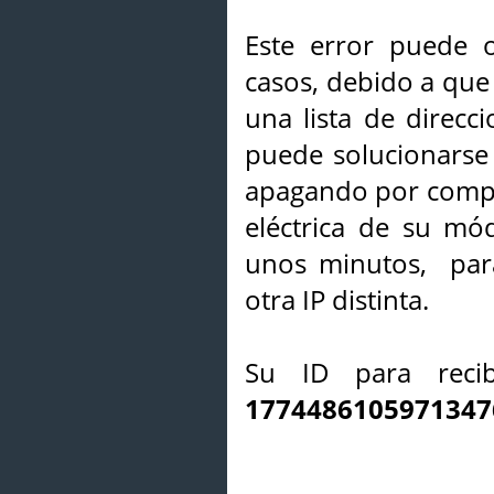
Este error puede o
casos, debido a que 
una lista de direcci
puede solucionarse s
apagando por compl
eléctrica de su mó
unos minutos, par
otra IP distinta.
Su ID para recib
1774486105971347