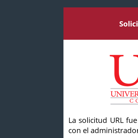
Soli
La solicitud URL fu
con el administrador