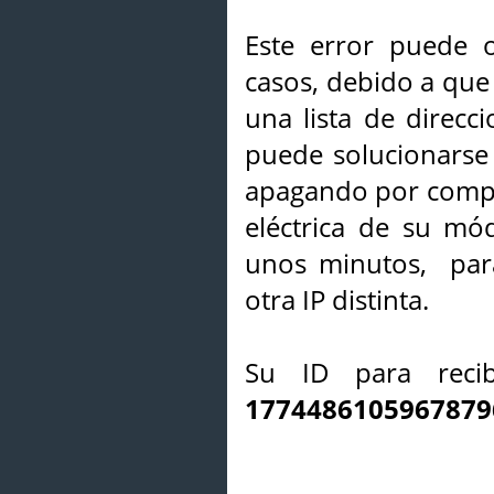
Este error puede o
casos, debido a que 
una lista de direcci
puede solucionarse s
apagando por compl
eléctrica de su mó
unos minutos, par
otra IP distinta.
Su ID para recib
1774486105967879