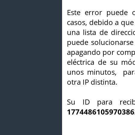
Este error puede o
casos, debido a que 
una lista de direcci
puede solucionarse s
apagando por compl
eléctrica de su mó
unos minutos, par
otra IP distinta.
Su ID para recib
1774486105970386