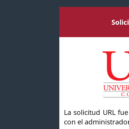
Soli
La solicitud URL fu
con el administrador