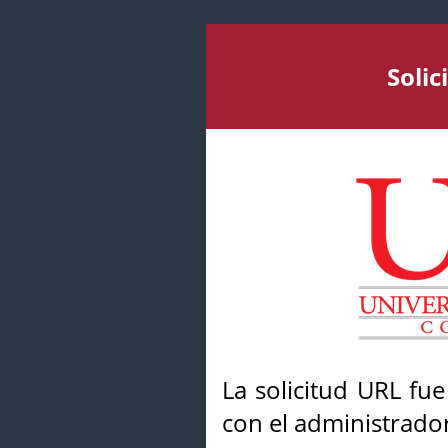
Soli
La solicitud URL fu
con el administrador