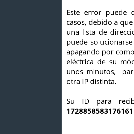
Este error puede o
casos, debido a que 
una lista de direcci
puede solucionarse s
apagando por compl
eléctrica de su mó
unos minutos, par
otra IP distinta.
Su ID para recib
1728858583176161