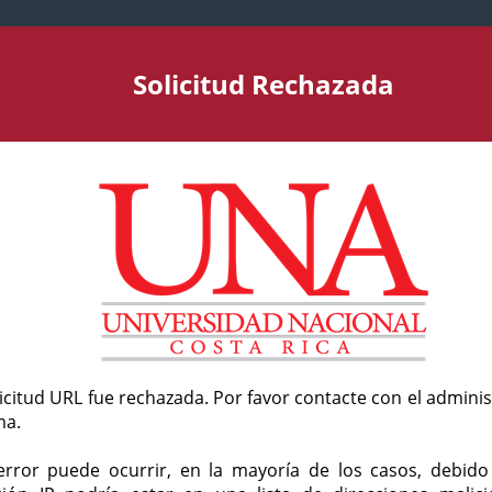
Solicitud Rechazada
licitud URL fue rechazada. Por favor contacte con el admini
ma.
error puede ocurrir, en la mayoría de los casos, debid