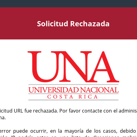
Solicitud Rechazada
licitud URL fue rechazada. Por favor contacte con el admini
ma.
error puede ocurrir, en la mayoría de los casos, debid