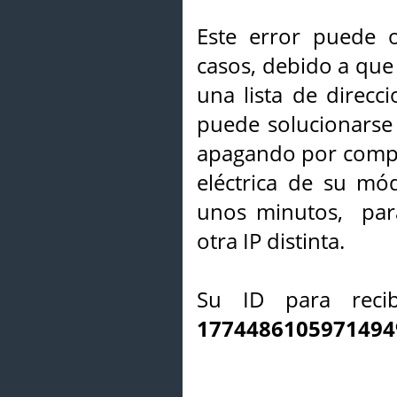
Este error puede o
casos, debido a que 
una lista de direcci
puede solucionarse s
apagando por compl
eléctrica de su mó
unos minutos, par
otra IP distinta.
Su ID para recib
1774486105971494