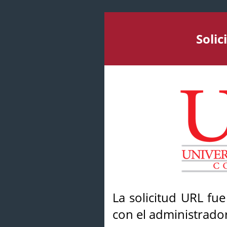
Soli
La solicitud URL fu
con el administrador