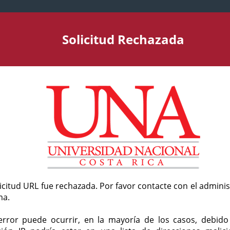
Solicitud Rechazada
licitud URL fue rechazada. Por favor contacte con el admini
ma.
error puede ocurrir, en la mayoría de los casos, debid