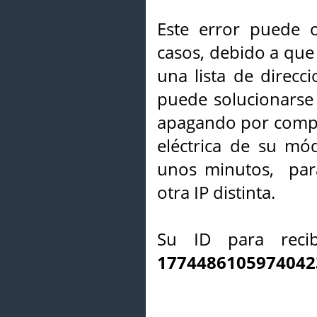
Este error puede o
casos, debido a que 
una lista de direcci
puede solucionarse s
apagando por compl
eléctrica de su mó
unos minutos, par
otra IP distinta.
Su ID para recib
1774486105974042