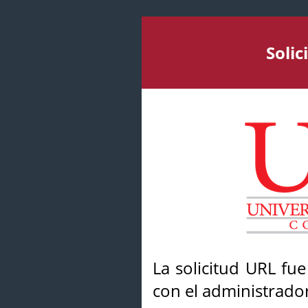
Soli
La solicitud URL fu
con el administrador