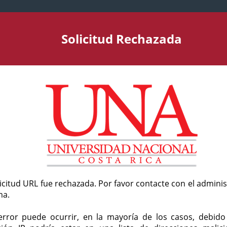
Solicitud Rechazada
licitud URL fue rechazada. Por favor contacte con el admini
ma.
error puede ocurrir, en la mayoría de los casos, debid