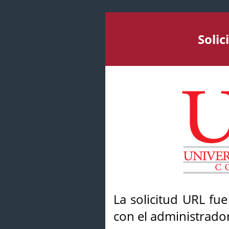
Soli
La solicitud URL fu
con el administrador