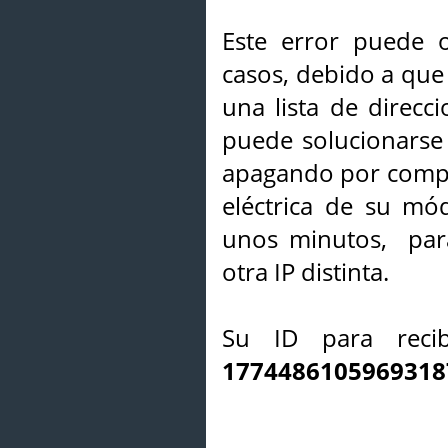
Este error puede o
casos, debido a que 
una lista de direcci
puede solucionarse s
apagando por compl
eléctrica de su mó
unos minutos, par
otra IP distinta.
Su ID para recib
1774486105969318