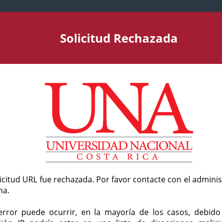
Solicitud Rechazada
licitud URL fue rechazada. Por favor contacte con el admini
ma.
error puede ocurrir, en la mayoría de los casos, debid