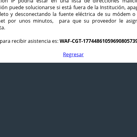
ción IP podría estar en una lista de direcciones malici
ción puede solucionarse si está fuera de la Institución, ap
eto y desconectando la fuente eléctrica de su módem o
net por unos minutos, para que su proveedor le asign
ta.
para recibir asistencia es:
WAF-CGT-1774486105969080573
Regresar