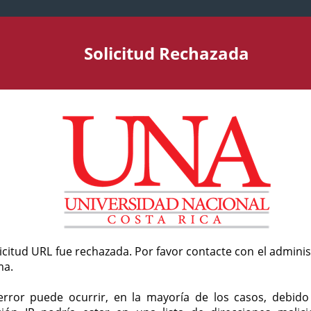
Solicitud Rechazada
licitud URL fue rechazada. Por favor contacte con el admini
ma.
error puede ocurrir, en la mayoría de los casos, debid