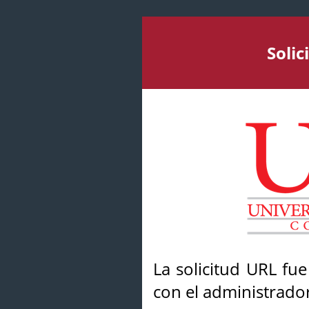
Soli
La solicitud URL fu
con el administrador