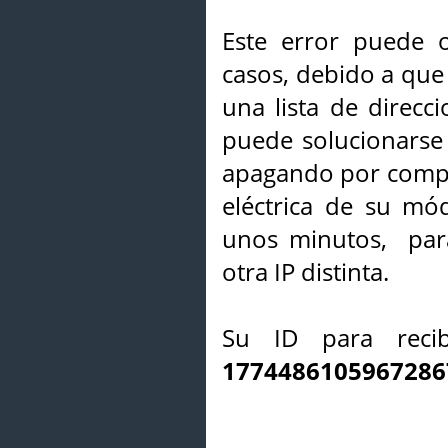
Este error puede o
casos, debido a que 
una lista de direcci
puede solucionarse s
apagando por compl
eléctrica de su mó
unos minutos, par
otra IP distinta.
Su ID para recib
1774486105967286