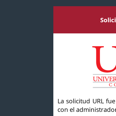
Soli
La solicitud URL fu
con el administrador