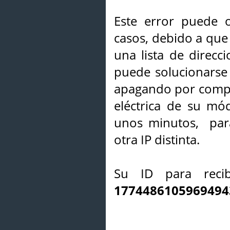
Este error puede o
casos, debido a que 
una lista de direcci
puede solucionarse s
apagando por compl
eléctrica de su mó
unos minutos, par
otra IP distinta.
Su ID para recib
1774486105969494