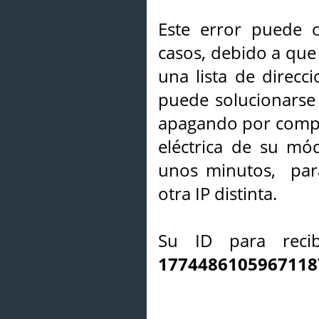
Este error puede o
casos, debido a que 
una lista de direcci
puede solucionarse s
apagando por compl
eléctrica de su mó
unos minutos, par
otra IP distinta.
Su ID para recib
1774486105967118