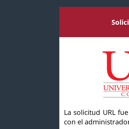
Soli
La solicitud URL fu
con el administrador