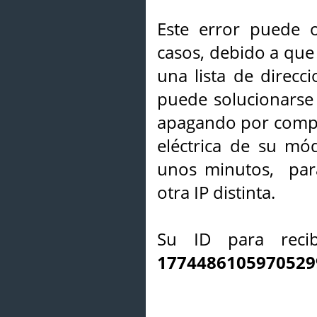
Este error puede o
casos, debido a que 
una lista de direcci
puede solucionarse s
apagando por compl
eléctrica de su mó
unos minutos, par
otra IP distinta.
Su ID para recib
1774486105970529