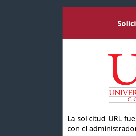
Soli
La solicitud URL fu
con el administrador