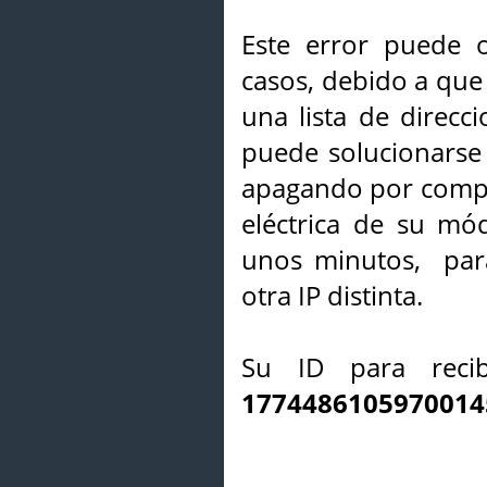
Este error puede o
casos, debido a que 
una lista de direcci
puede solucionarse s
apagando por compl
eléctrica de su mó
unos minutos, par
otra IP distinta.
Su ID para recib
1774486105970014