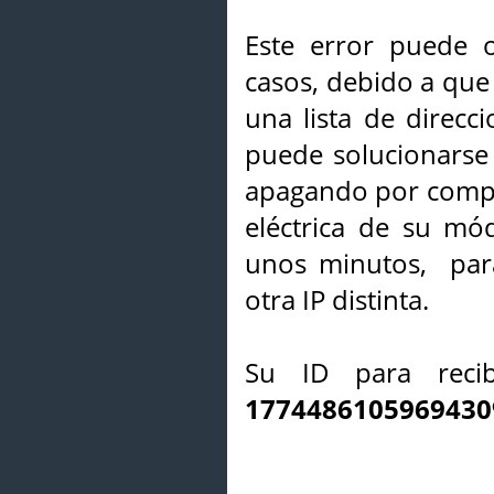
Este error puede o
casos, debido a que 
una lista de direcci
puede solucionarse s
apagando por compl
eléctrica de su mó
unos minutos, par
otra IP distinta.
Su ID para recib
1774486105969430