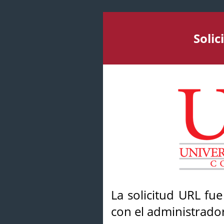
Soli
La solicitud URL fu
con el administrador