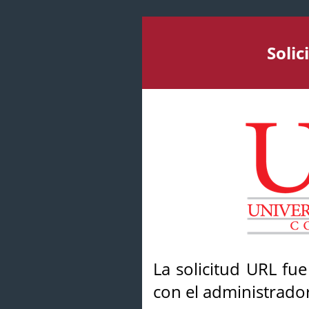
Soli
La solicitud URL fu
con el administrador