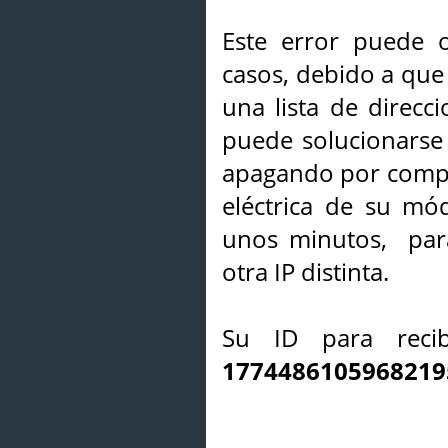
Este error puede o
casos, debido a que 
una lista de direcci
puede solucionarse s
apagando por compl
eléctrica de su mó
unos minutos, par
otra IP distinta.
Su ID para recib
1774486105968219