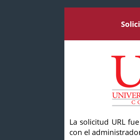
Soli
La solicitud URL fu
con el administrador