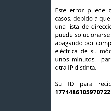
Este error puede o
casos, debido a que 
una lista de direcci
puede solucionarse s
apagando por compl
eléctrica de su mó
unos minutos, par
otra IP distinta.
Su ID para recib
1774486105970722