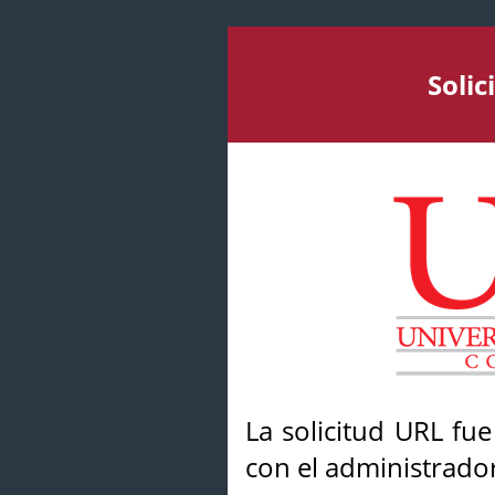
Soli
La solicitud URL fu
con el administrador