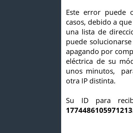
Este error puede o
casos, debido a que 
una lista de direcci
puede solucionarse s
apagando por compl
eléctrica de su mó
unos minutos, par
otra IP distinta.
Su ID para recib
1774486105971213