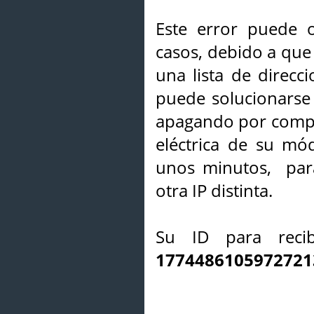
Este error puede o
casos, debido a que 
una lista de direcci
puede solucionarse s
apagando por compl
eléctrica de su mó
unos minutos, par
otra IP distinta.
Su ID para recib
1774486105972721