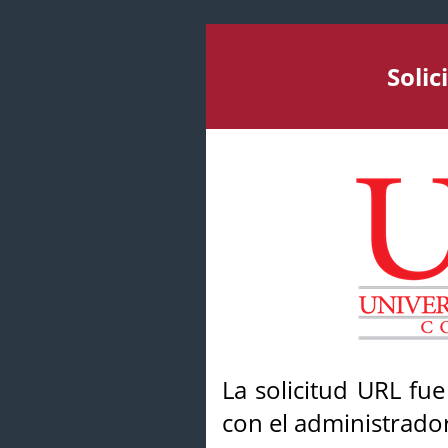
Soli
La solicitud URL fu
con el administrador