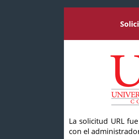
Soli
La solicitud URL fu
con el administrador