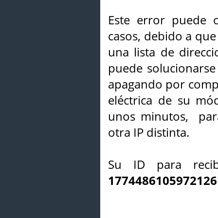
Este error puede o
casos, debido a que 
una lista de direcci
puede solucionarse s
apagando por compl
eléctrica de su mó
unos minutos, par
otra IP distinta.
Su ID para recib
1774486105972126