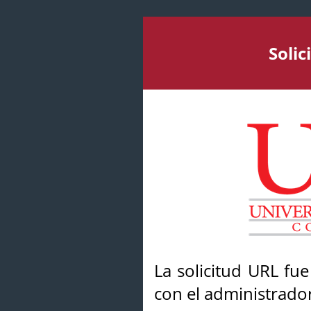
Soli
La solicitud URL fu
con el administrador