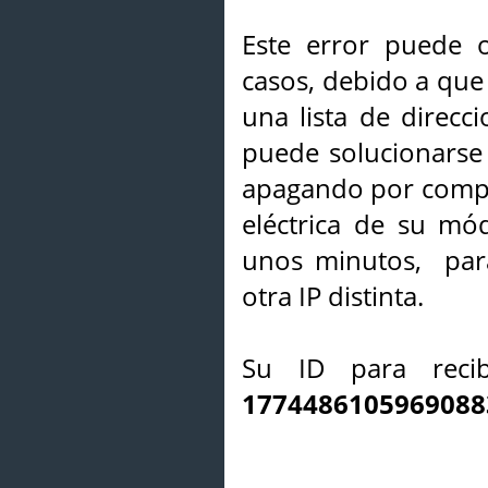
Este error puede o
casos, debido a que 
una lista de direcci
puede solucionarse s
apagando por compl
eléctrica de su mó
unos minutos, par
otra IP distinta.
Su ID para recib
1774486105969088