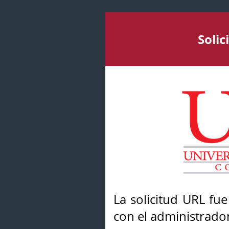
Soli
La solicitud URL fu
con el administrador