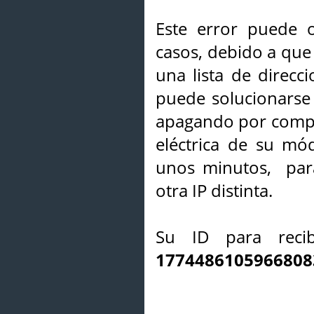
Este error puede o
casos, debido a que 
una lista de direcci
puede solucionarse s
apagando por compl
eléctrica de su mó
unos minutos, par
otra IP distinta.
Su ID para recib
1774486105966808