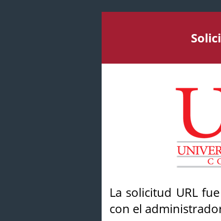
Soli
La solicitud URL fu
con el administrador