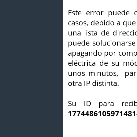
Este error puede o
casos, debido a que 
una lista de direcci
puede solucionarse s
apagando por compl
eléctrica de su mó
unos minutos, par
otra IP distinta.
Su ID para recib
1774486105971481