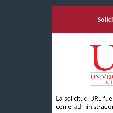
Soli
La solicitud URL fu
con el administrador