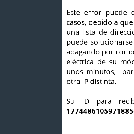
Este error puede o
casos, debido a que 
una lista de direcci
puede solucionarse s
apagando por compl
eléctrica de su mó
unos minutos, par
otra IP distinta.
Su ID para recib
1774486105971885