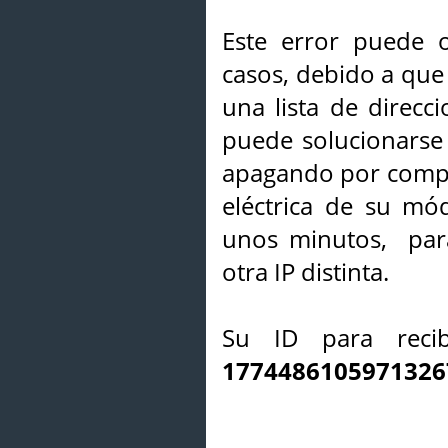
Este error puede o
casos, debido a que 
una lista de direcci
puede solucionarse s
apagando por compl
eléctrica de su mó
unos minutos, par
otra IP distinta.
Su ID para recib
1774486105971326