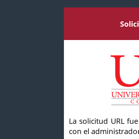
Soli
La solicitud URL fu
con el administrador