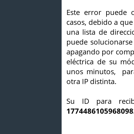
Este error puede o
casos, debido a que 
una lista de direcci
puede solucionarse s
apagando por compl
eléctrica de su mó
unos minutos, par
otra IP distinta.
Su ID para recib
1774486105968098