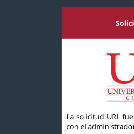
Soli
La solicitud URL fu
con el administrador