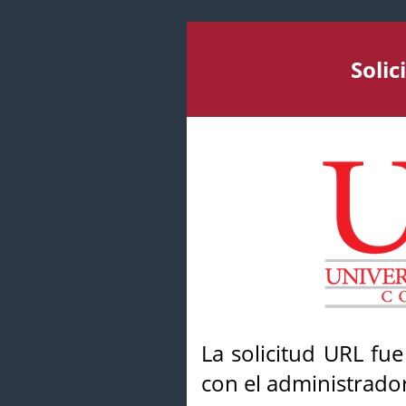
Soli
La solicitud URL fu
con el administrador