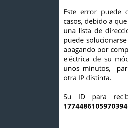
Este error puede o
casos, debido a que 
una lista de direcci
puede solucionarse s
apagando por compl
eléctrica de su mó
unos minutos, par
otra IP distinta.
Su ID para recib
1774486105970394