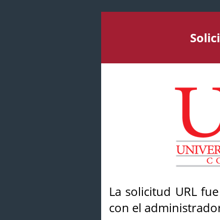
Soli
La solicitud URL fu
con el administrador