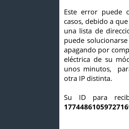
Este error puede o
casos, debido a que 
una lista de direcci
puede solucionarse s
apagando por compl
eléctrica de su mó
unos minutos, par
otra IP distinta.
Su ID para recib
1774486105972716