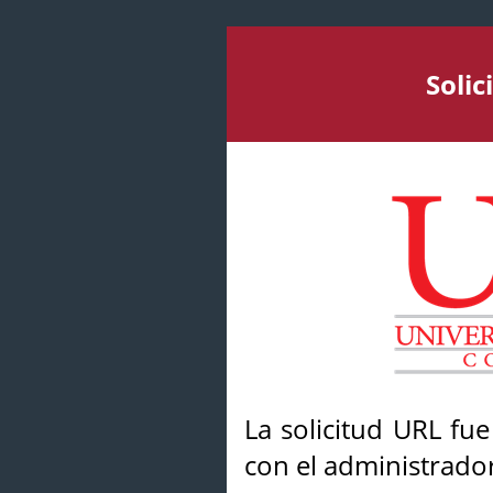
Soli
La solicitud URL fu
con el administrador