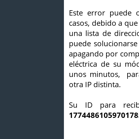
Este error puede o
casos, debido a que 
una lista de direcci
puede solucionarse s
apagando por compl
eléctrica de su mó
unos minutos, par
otra IP distinta.
Su ID para recib
1774486105970178