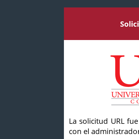
Soli
La solicitud URL fu
con el administrador