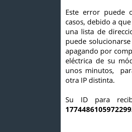
Este error puede o
casos, debido a que 
una lista de direcci
puede solucionarse s
apagando por compl
eléctrica de su mó
unos minutos, par
otra IP distinta.
Su ID para recib
1774486105972299