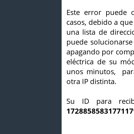
Este error puede o
casos, debido a que 
una lista de direcci
puede solucionarse s
apagando por compl
eléctrica de su mó
unos minutos, par
otra IP distinta.
Su ID para recib
1728858583177117