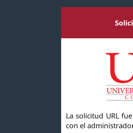
Soli
La solicitud URL fu
con el administrador