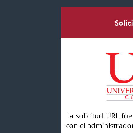
Soli
La solicitud URL fu
con el administrador