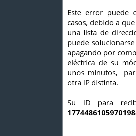
Este error puede o
casos, debido a que 
una lista de direcci
puede solucionarse s
apagando por compl
eléctrica de su mó
unos minutos, par
otra IP distinta.
Su ID para recib
1774486105970198