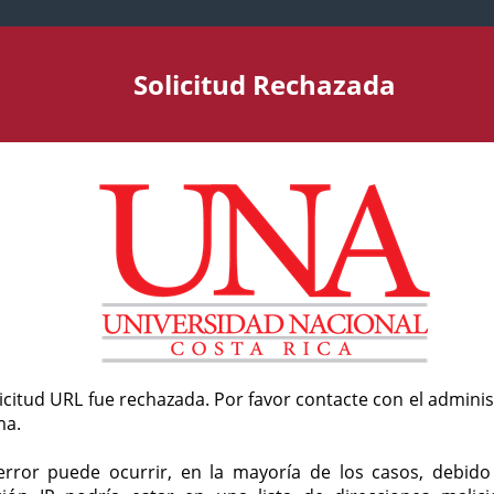
Solicitud Rechazada
licitud URL fue rechazada. Por favor contacte con el admini
ma.
error puede ocurrir, en la mayoría de los casos, debid