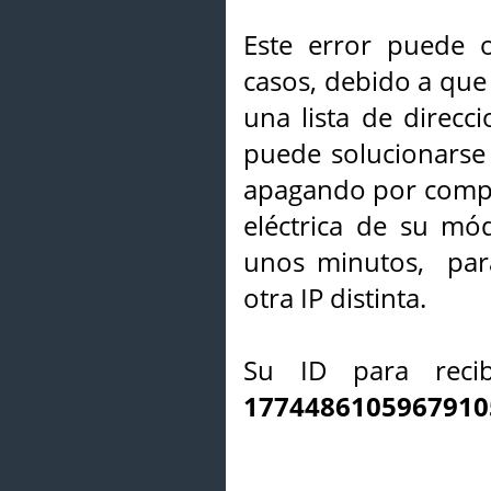
Este error puede o
casos, debido a que 
una lista de direcci
puede solucionarse s
apagando por compl
eléctrica de su mó
unos minutos, par
otra IP distinta.
Su ID para recib
1774486105967910