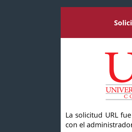
Soli
La solicitud URL fu
con el administrador