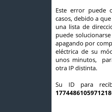
Este error puede o
casos, debido a que 
una lista de direcci
puede solucionarse s
apagando por compl
eléctrica de su mó
unos minutos, par
otra IP distinta.
Su ID para recib
1774486105971218