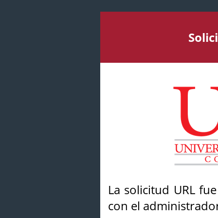
Soli
La solicitud URL fu
con el administrador