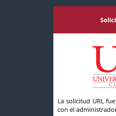
Soli
La solicitud URL fu
con el administrador