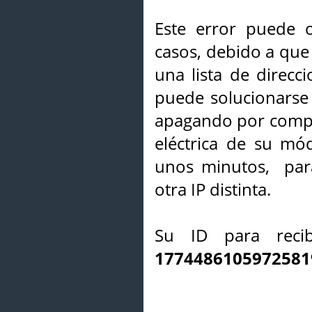
Este error puede o
casos, debido a que 
una lista de direcci
puede solucionarse s
apagando por compl
eléctrica de su mó
unos minutos, par
otra IP distinta.
Su ID para recib
1774486105972581